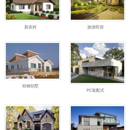
新农村
旅游民宿
轻钢别墅
PC装配式