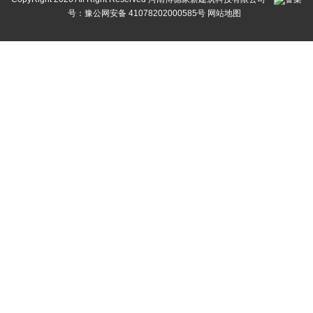
号：
豫公网安备 41078202000585号
网站地图