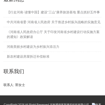
【行走河南·读懂中国】建设“三山”康养旅游基地 重点抓好五件事
中共河南省委 河南省人民政府 关于推进乡村振兴战略的实施意见
《河南省人民政府办公厅 关于印发河南省乡村建设行动实施方案
的通知》政策解读
河南美丽乡村建设为乡村振兴添活力
新农村建设房屋拆迁补偿标准
联系我们
联系人: 郭女士
CopyRight
2026 All Right Reserved 河南博德家新建筑科技有限公司
备案