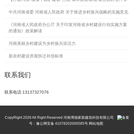
中共河南省委 河南省人民政府 关于推进乡村振兴战略的实施意见
《河南省人民政府办公厅 关于印发河南省乡村建设行动实施方案
的通知》政策解读
河南美丽乡村建设为乡村振兴添活力
新农村建设房屋拆迁补偿标准
联系我们
联系电话:13137327076
CopyRight
2026 All Right Reserved 河南博德家新建筑科技有限公司
备案
号：
豫公网安备 41078202000585号
网站地图