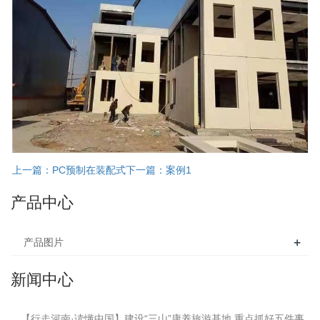
上一篇：PC预制在装配式
下一篇：案例1
产品中心
+
产品图片
新闻中心
【行走河南·读懂中国】建设“三山”康养旅游基地 重点抓好五件事