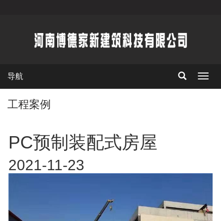
导航
切
换
导
工程案例
航
PC预制装配式房屋
2021-11-23